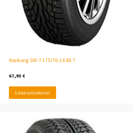
Nankang SW-7 175/70-14 88 T
67,95
€
Lisää ostoskoriin