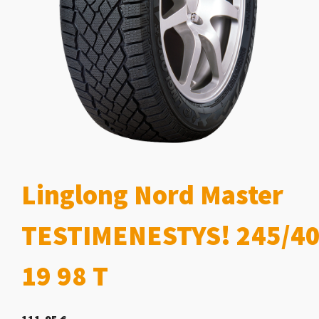
Linglong Nord Master
TESTIMENESTYS! 245/40
19 98 T