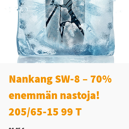
Nankang SW-8 – 70%
enemmän nastoja!
205/65-15 99 T