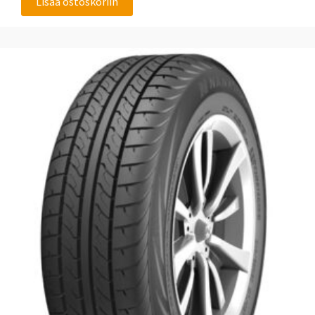
Lisää ostoskoriin