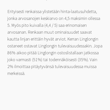
Erityisesti renkaissa ylistetään hinta-laatusuhdetta,
jonka arvosanojen keskiarvo on 4,5 maksimin ollessa
5. Myös pito kuivalla (4,4 / 5) saa erinomaisen
arvosanan. Renkaan muut ominaisuudet saavat
kautta linjan erittäin hyvät arviot. Kerran Linglongin
ostaneet ostavat Linglongin tulevaisuudessakin. Jopa
86% aikoo pitää Linglongin ostoslistallaan jatkossa
joko varmasti (51%) tai todennäköisesti (35%). Vain
2% ilmoittaa pitäytyvänsä tulevaisuudessa muissa
merkeissä.