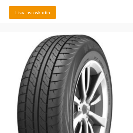
Lisää ostoskoriin