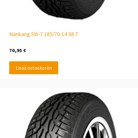
Nankang SW-7 185/70-14 88 T
70,95
€
Lisää ostoskoriin