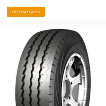
Lisää ostoskoriin