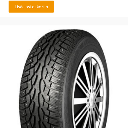
Lisää ostoskoriin