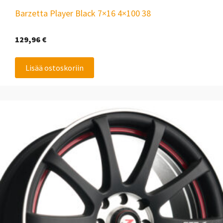
Barzetta Player Black 7×16 4×100 38
129,96
€
Lisää ostoskoriin