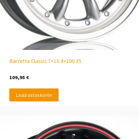
Barzetta Classic 7×15 4×100 35
109,95
€
Lisää ostoskoriin