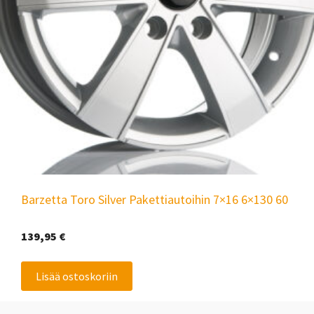
Barzetta Toro Silver Pakettiautoihin 7×16 6×130 60
139,95
€
Lisää ostoskoriin