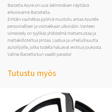
Barzetta Azure on uusi äärimmäisen näyttävä
erikoisvanne Barzetalta.
Erittäin vauhdikas pyörivä muotoilu antaa Azurelle
persoonallisen ja voimakkaan ulkonäön. Vanteen
viimeistely on tyylikäs yhdistelmä mattamustaa ja
mattakiillotettua pintaa. Laatua ja urheilullisuutta
autoilijoille, jotka todella haluavat erottua joukosta.
Valitse Barzetta kun vaadit parasta!
Tutustu myös