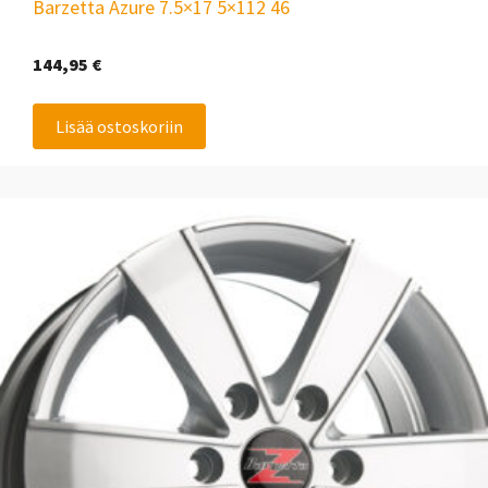
Barzetta Azure 7.5×17 5×112 46
144,95
€
Lisää ostoskoriin