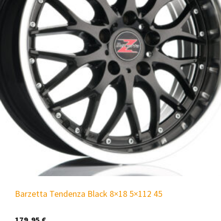
Barzetta Tendenza Black 8×18 5×112 45
179,95
€