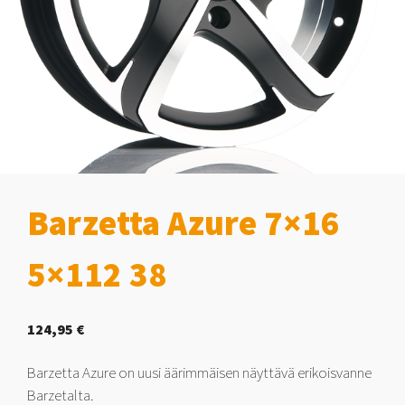
Barzetta Azure 7×16
5×112 38
124,95
€
Barzetta Azure on uusi äärimmäisen näyttävä erikoisvanne
Barzetalta.