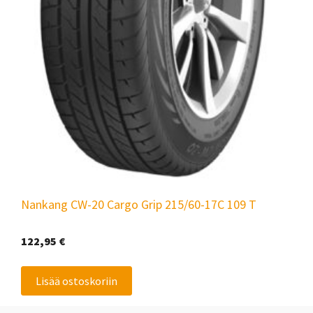
Nankang CW-20 Cargo Grip 215/60-17C 109 T
122,95
€
Lisää ostoskoriin