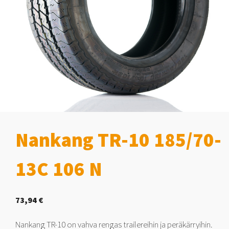
Nankang TR-10 185/70-
13C 106 N
73,94
€
Nankang TR-10 on vahva rengas trailereihin ja peräkärryihin.