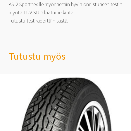
AS-2 Sportnexille myönnettiin hyvin onnistuneen testin
myötä TÜV SUD-laatumerkintä.
Tutustu testiraporttiin tästä.
Tutustu myös