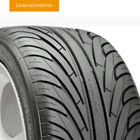
Lisää ostoskoriin