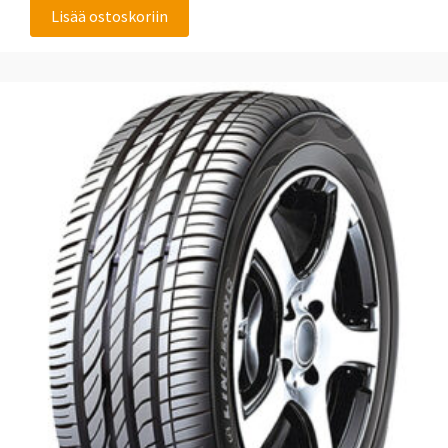
Lisää ostoskoriin