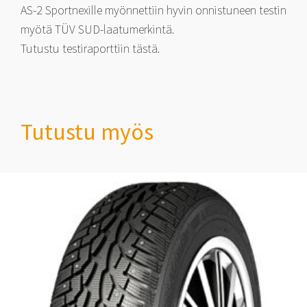
AS-2 Sportnexille myönnettiin hyvin onnistuneen testin
myötä TÜV SUD-laatumerkintä.
Tutustu testiraporttiin tästä.
Tutustu myös