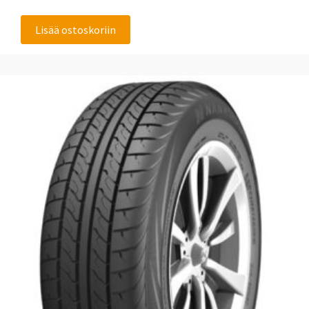
Lisää ostoskoriin