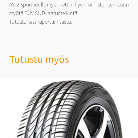
AS-2 Sportnexille myönnettiin hyvin onnistuneen testin
myötä TÜV SUD-laatumerkintä.
Tutustu testiraporttiin tästä.
Tutustu myös