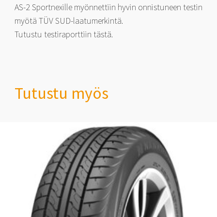
AS-2 Sportnexille myönnettiin hyvin onnistuneen testin
myötä TÜV SUD-laatumerkintä.
Tutustu testiraporttiin tästä.
Tutustu myös