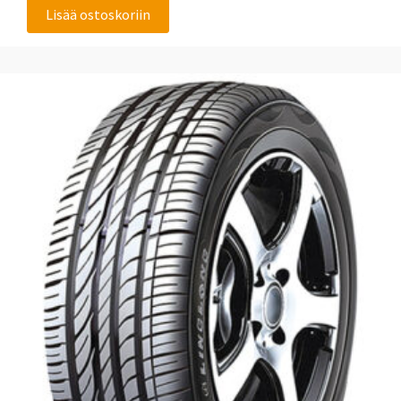
Lisää ostoskoriin