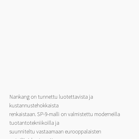
Nankang on tunnettu luotettavista ja
kustannustehokkaista
renkaistaan. SP-9-malli on valmistettu moderneilla
tuotantotekniikoilla ja
suunniteltu vastaamaan eurooppalaisten