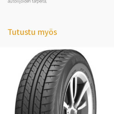
autoilijoiden tarpeita.
Tutustu myös