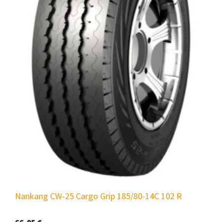
Nankang CW-25 Cargo Grip 185/80-14C 102 R