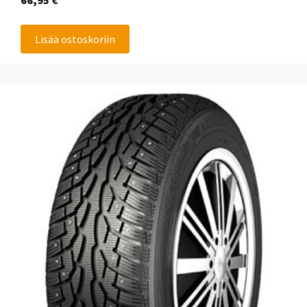
66,95
€
Lisää ostoskoriin