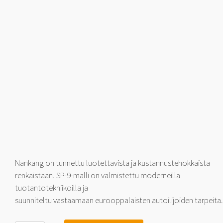
Nankang on tunnettu luotettavista ja kustannustehokkaista
renkaistaan. SP-9-malli on valmistettu moderneilla
tuotantotekniikoilla ja
suunniteltu vastaamaan eurooppalaisten autoilijoiden tarpeita.