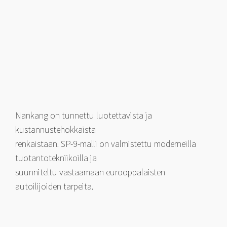
Nankang on tunnettu luotettavista ja
kustannustehokkaista
renkaistaan. SP-9-malli on valmistettu moderneilla
tuotantotekniikoilla ja
suunniteltu vastaamaan eurooppalaisten
autoilijoiden tarpeita.