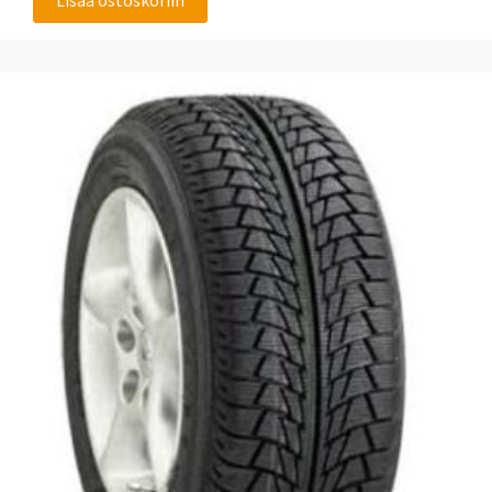
Lisää ostoskoriin