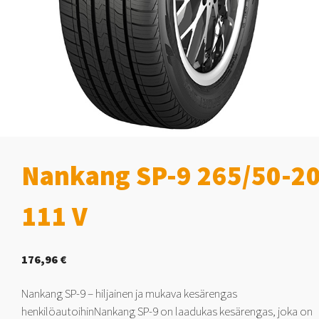
Nankang SP-9 265/50-2
111 V
176,96
€
Nankang SP-9 – hiljainen ja mukava kesärengas
henkilöautoihinNankang SP-9 on laadukas kesärengas, joka on