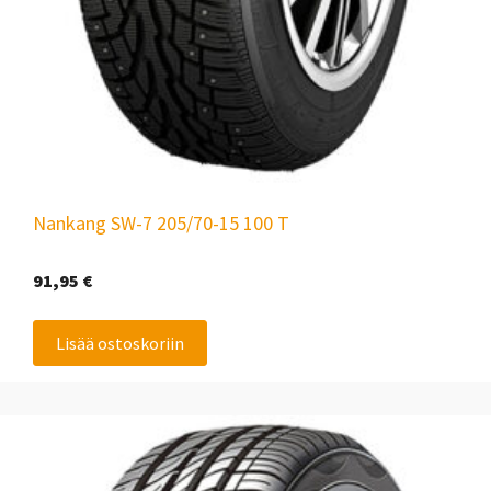
Nankang SW-7 205/70-15 100 T
91,95
€
Lisää ostoskoriin