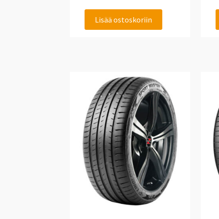
Lisää ostoskoriin