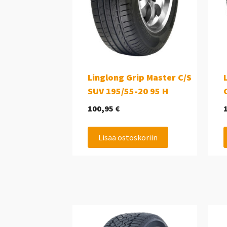
Linglong Grip Master C/S
SUV 195/55-20 95 H
100,95
€
Lisää ostoskoriin