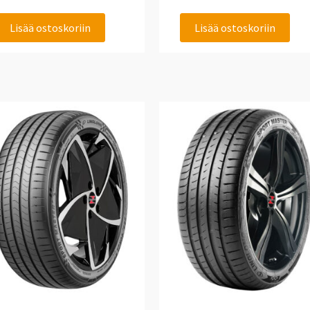
Lisää ostoskoriin
Lisää ostoskoriin