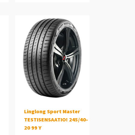
Linglong Sport Master
TESTISENSAATIO! 245/40-
20 99 Y