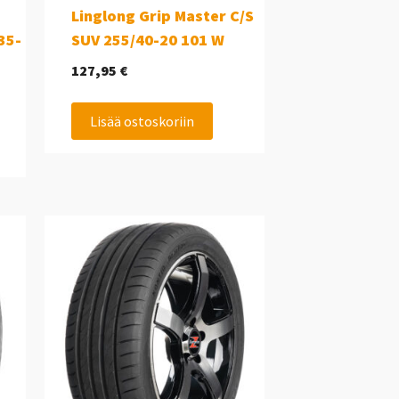
Linglong Grip Master C/S
35-
SUV 255/40-20 101 W
127,95
€
Lisää ostoskoriin