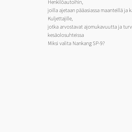
Henkilöautoihin,
joilla ajetaan pääasiassa maanteillä ja 
Kuljettajille,
jotka arvostavat ajomukavuutta ja turva
kesäolosuhteissa
Miksi valita Nankang SP-9?