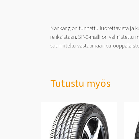
Nankang on tunnettu luotettavista ja 
renkaistaan. SP-9-malli on valmistettu m
suunniteltu vastaamaan eurooppalaisten 
Tutustu myös