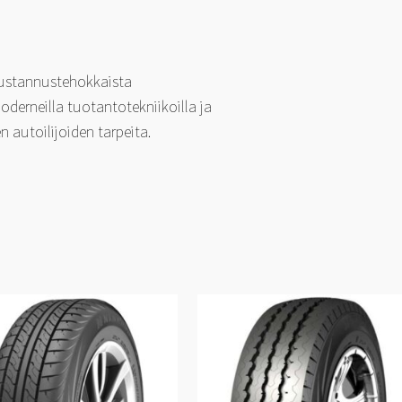
kustannustehokkaista
oderneilla tuotantotekniikoilla ja
autoilijoiden tarpeita.