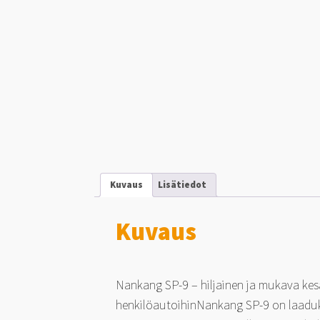
Kuvaus
Lisätiedot
Kuvaus
Nankang SP-9 – hiljainen ja mukava ke
henkilöautoihinNankang SP-9 on laaduk