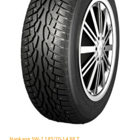
Nankang SW-7 185/70-14 88 T