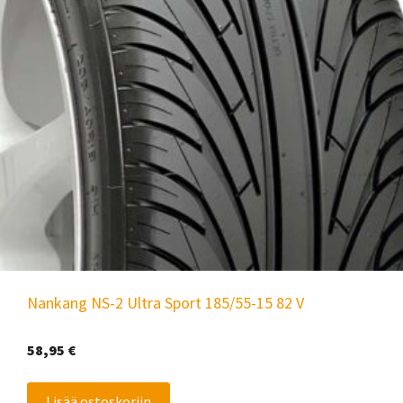
Nankang NS-2 Ultra Sport 185/55-15 82 V
58,95
€
Lisää ostoskoriin