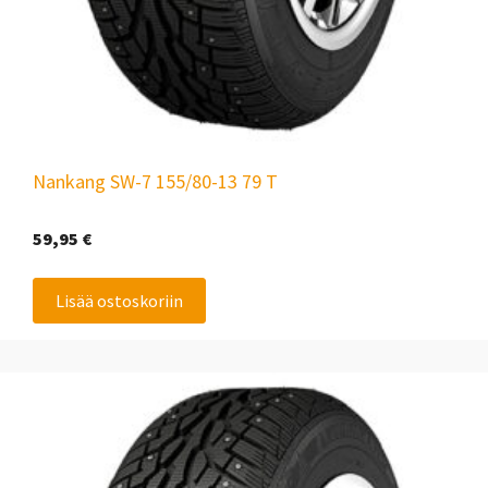
Nankang SW-7 155/80-13 79 T
59,95
€
Lisää ostoskoriin