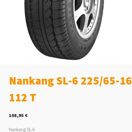
Nankang SL-6 225/65-1
112 T
108,95
€
Nankang SL-6