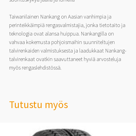
Taiwanilainen Nankang on Aasian vanhimpia ja
perinteikkäimpiä rengasvalmistajia, jonka tietotaito ja
teknologia ovat alansa huippua. Nankangilla on
vahvaa kokemusta pohjoismaihin suunniteltujen
talvirenkaiden valmistuksesta ja laadukkaat Nankang-
talvirenkaat ovatkin saavuttaneet hyviä arvosteluja
myös rengaslehdistössä.
Tutustu myös