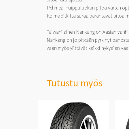
Pehmeä, huippuluokan pitoa varten opt
Kolme pitkittäisuraa parantavat pitoa m
Taiwanilainen Nankang on Aasian vanhimp
Nankang on jo pitkään pyrkinyt panostam
vaan myös ylittävät kaikki nykyajan vaa
Tutustu myös