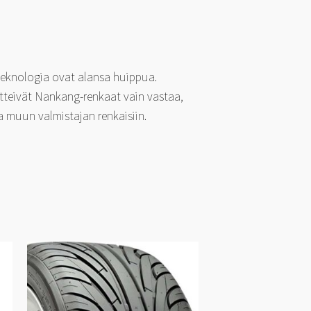
 teknologia ovat alansa huippua.
etteivät Nankang-renkaat vain vastaa,
 muun valmistajan renkaisiin.