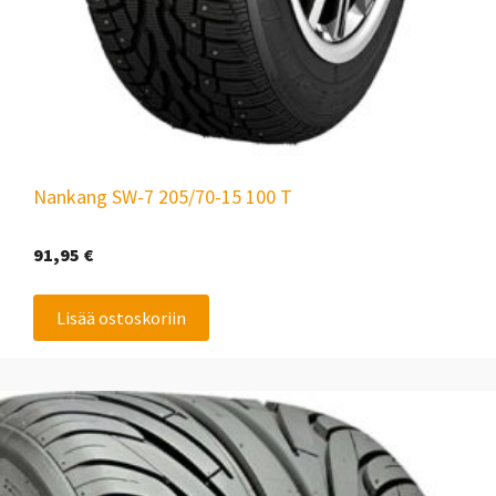
Nankang SW-7 205/70-15 100 T
91,95
€
Lisää ostoskoriin