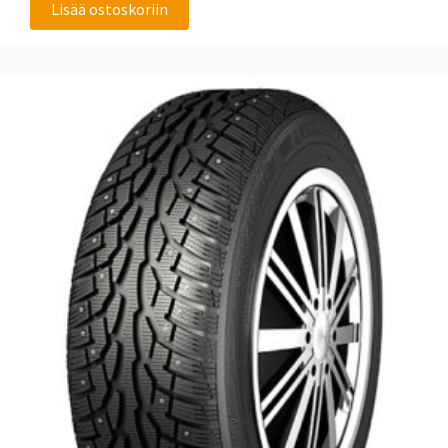
Lisää ostoskoriin