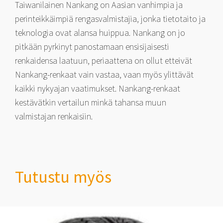
Taiwanilainen Nankang on Aasian vanhimpia ja
perinteikkäimpiä rengasvalmistajia, jonka tietotaito ja
teknologia ovat alansa huippua. Nankang on jo
pitkään pyrkinyt panostamaan ensisijaisesti
renkaidensa laatuun, periaattena on ollut etteivät
Nankang-renkaat vain vastaa, vaan myös ylittävät
kaikki nykyajan vaatimukset. Nankang-renkaat
kestävätkin vertailun minkä tahansa muun
valmistajan renkaisiin.
Tutustu myös