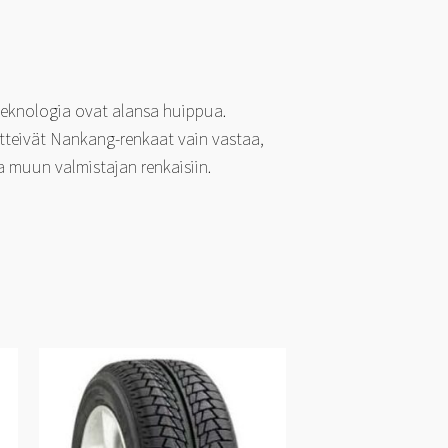
 teknologia ovat alansa huippua.
etteivät Nankang-renkaat vain vastaa,
 muun valmistajan renkaisiin.