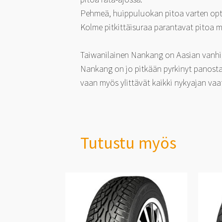
Pehmeä, huippuluokan pitoa varten opt
Kolme pitkittäisuraa parantavat pitoa m
Taiwanilainen Nankang on Aasian vanhimp
Nankang on jo pitkään pyrkinyt panostam
vaan myös ylittävät kaikki nykyajan vaa
Tutustu myös