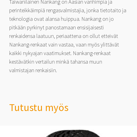
Taiwanilainen Nankang on Aasian vanhimpia ja
perinteikkäimpiä rengasvalmistajia, jonka tietotaito ja
teknologia ovat alansa huippua. Nankang on jo
pitkään pyrkinyt panostamaan ensisijaisesti
renkaidensa laatuun, periaattena on ollut etteivät
Nankang-renkaat vain vastaa, vaan myös ylittävät
kaikki nykyajan vaatimukset. Nankang-renkaat
kestävätkin vertailun minkä tahansa muun
valmistajan renkaisiin.
Tutustu myös