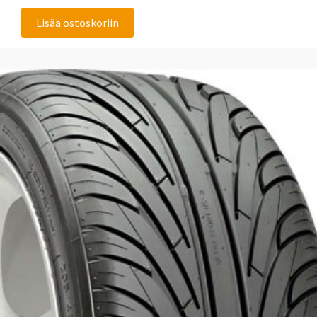
Lisää ostoskoriin