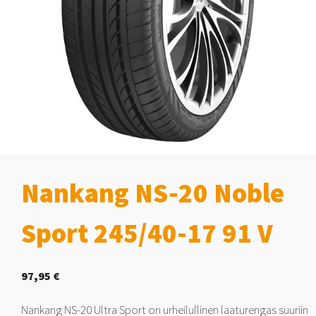
Nankang NS-20 Noble
Sport 245/40-17 91 V
97,95
€
Nankang NS-20 Ultra Sport on urheilullinen laaturengas suuriin