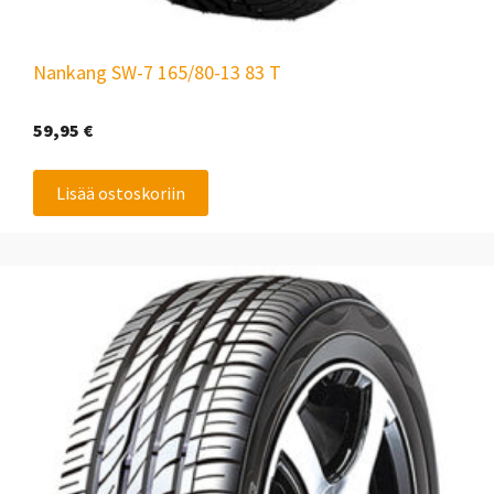
Nankang SW-7 165/80-13 83 T
59,95
€
Lisää ostoskoriin