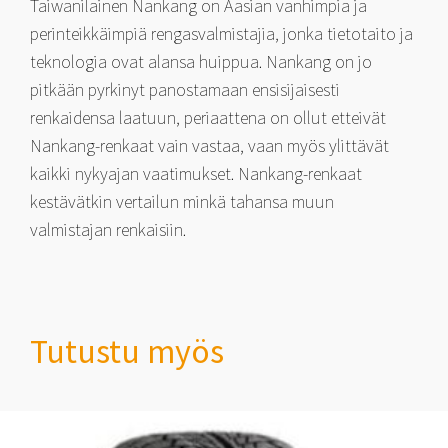
Taiwanilainen Nankang on Aasian vanhimpia ja
perinteikkäimpiä rengasvalmistajia, jonka tietotaito ja
teknologia ovat alansa huippua. Nankang on jo
pitkään pyrkinyt panostamaan ensisijaisesti
renkaidensa laatuun, periaattena on ollut etteivät
Nankang-renkaat vain vastaa, vaan myös ylittävät
kaikki nykyajan vaatimukset. Nankang-renkaat
kestävätkin vertailun minkä tahansa muun
valmistajan renkaisiin.
Tutustu myös