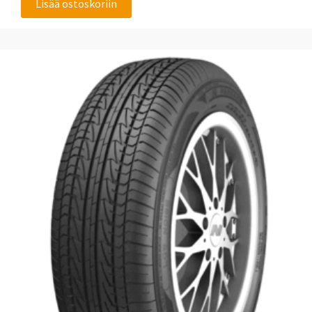
Lisää ostoskoriin