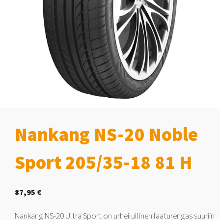
Nankang NS-20 Noble
Sport 205/35-18 81 H
87,95
€
Nankang NS-20 Ultra Sport on urheilullinen laaturengas suuriin