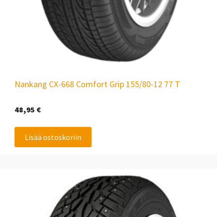
Nankang CX-668 Comfort Grip 155/80-12 77 T
48,95
€
Lisää ostoskoriin