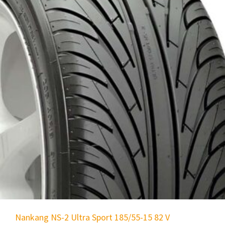
Nankang NS-2 Ultra Sport 185/55-15 82 V