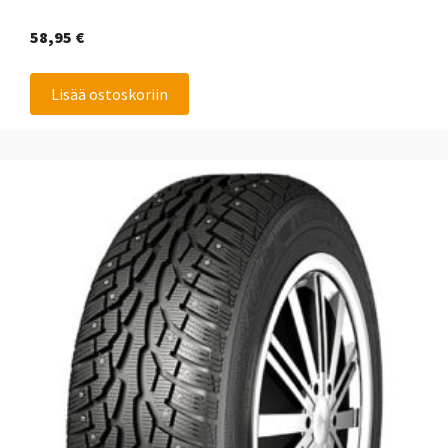
58,95
€
Lisää ostoskoriin