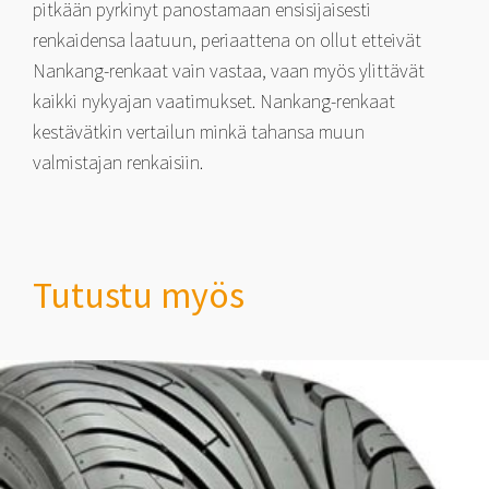
pitkään pyrkinyt panostamaan ensisijaisesti
renkaidensa laatuun, periaattena on ollut etteivät
Nankang-renkaat vain vastaa, vaan myös ylittävät
kaikki nykyajan vaatimukset. Nankang-renkaat
kestävätkin vertailun minkä tahansa muun
valmistajan renkaisiin.
Tutustu myös