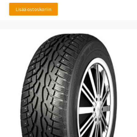
Lisää ostoskoriin