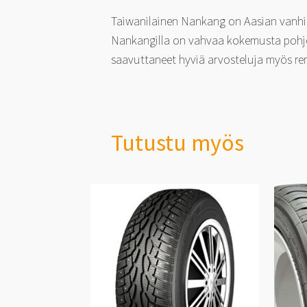
Taiwanilainen Nankang on Aasian vanhimp
Nankangilla on vahvaa kokemusta pohjoi
saavuttaneet hyviä arvosteluja myös re
Tutustu myös