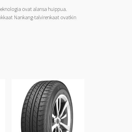
 teknologia ovat alansa huippua.
ukkaat Nankang-talvirenkaat ovatkin