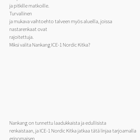
ja pitkille matkoille.
Turvallinen
ja mukava vaihtoehto talveen myös alueilla, joissa
nastarenkaat ovat
rajoitettuja.
Miksi valita Nankang ICE-1 Nordic Kitka?
Nankang on tunnettu laadukkaista ja edullisista
renkaistaan, ja ICE-1 Nordic Kitka jatkaa tätä linjaa tarjoamalla
erinomaisen