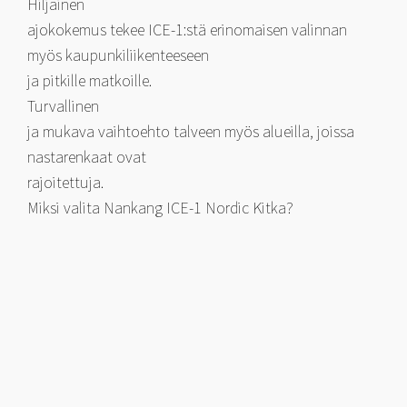
Hiljainen
ajokokemus tekee ICE-1:stä erinomaisen valinnan
myös kaupunkiliikenteeseen
ja pitkille matkoille.
Turvallinen
ja mukava vaihtoehto talveen myös alueilla, joissa
nastarenkaat ovat
rajoitettuja.
Miksi valita Nankang ICE-1 Nordic Kitka?