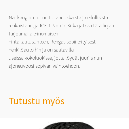
Nankang on tunnettu laadukkaista ja edullisista
renkaistaan, ja ICE-1 Nordic Kitka jatkaa tätä linjaa
tarjoamalla erinomaisen
hinta-laatusuhteen. Rengas sopii erityisesti
henkilöautoihin ja on saatavilla
useissa kokoluokissa, jotta löydät juuri sinun
ajoneuvoosi sopivan vaihtoehdon.
Tutustu myös