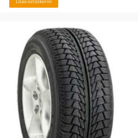
Lisää ostoskoriin