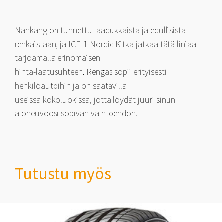
Nankang on tunnettu laadukkaista ja edullisista
renkaistaan, ja ICE-1 Nordic Kitka jatkaa tätä linjaa
tarjoamalla erinomaisen
hinta-laatusuhteen. Rengas sopii erityisesti
henkilöautoihin ja on saatavilla
useissa kokoluokissa, jotta löydät juuri sinun
ajoneuvoosi sopivan vaihtoehdon.
Tutustu myös