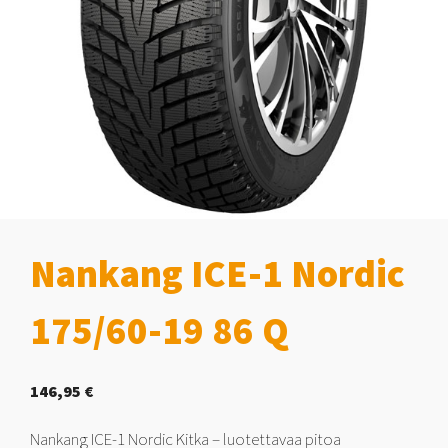
Nankang ICE-1 Nordic
175/60-19 86 Q
146,95
€
Nankang ICE-1 Nordic Kitka – luotettavaa pitoa