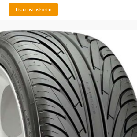
Lisää ostoskoriin