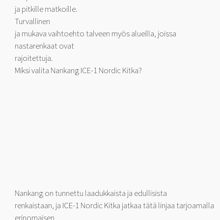
ja pitkille matkoille.
Turvallinen
ja mukava vaihtoehto talveen myös alueilla, joissa
nastarenkaat ovat
rajoitettuja.
Miksi valita Nankang ICE-1 Nordic Kitka?
Nankang on tunnettu laadukkaista ja edullisista
renkaistaan, ja ICE-1 Nordic Kitka jatkaa tätä linjaa tarjoamalla
erinomaisen