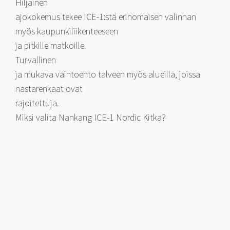
Hiljainen
ajokokemus tekee ICE-1:stä erinomaisen valinnan
myös kaupunkiliikenteeseen
ja pitkille matkoille.
Turvallinen
ja mukava vaihtoehto talveen myös alueilla, joissa
nastarenkaat ovat
rajoitettuja.
Miksi valita Nankang ICE-1 Nordic Kitka?