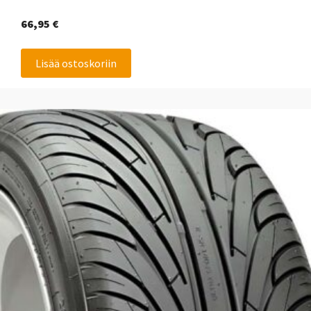
66,95
€
Lisää ostoskoriin