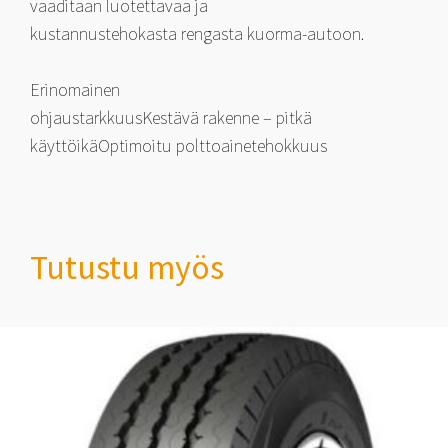
vaaditaan luotettavaa ja
kustannustehokasta rengasta kuorma-autoon.
Erinomainen
ohjaustarkkuusKestävä rakenne – pitkä
käyttöikäOptimoitu polttoainetehokkuus
Tutustu myös