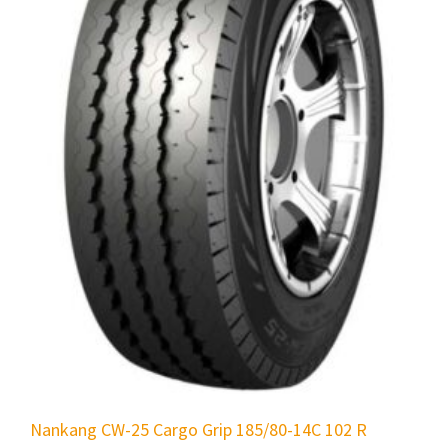
Nankang CW-25 Cargo Grip 185/80-14C 102 R