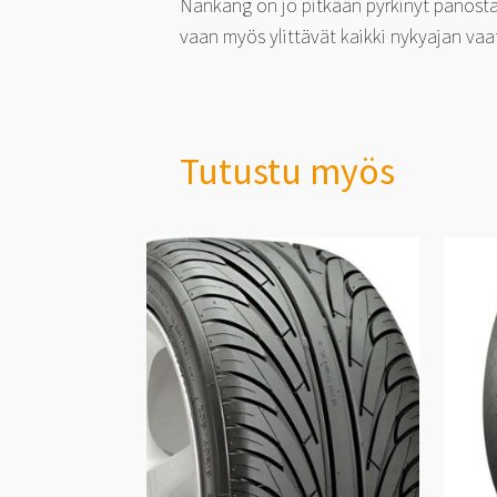
Nankang on jo pitkään pyrkinyt panostam
vaan myös ylittävät kaikki nykyajan vaa
Tutustu myös