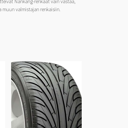
etteivät Nankang-renkaat vain vastaa,
 muun valmistajan renkaisiin.