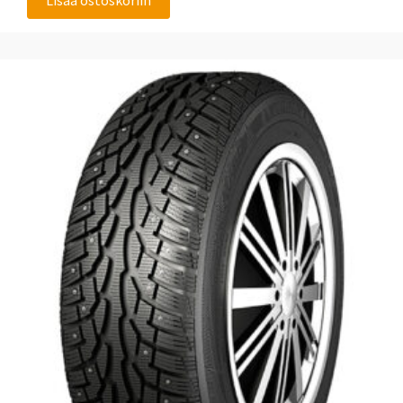
Lisää ostoskoriin