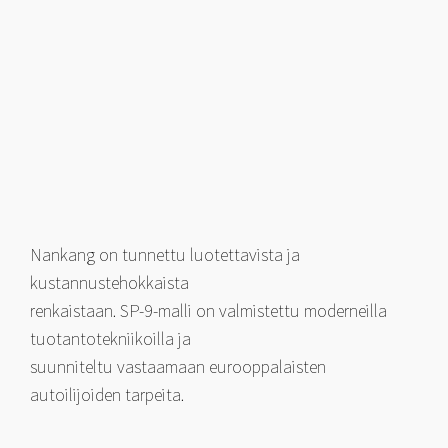
Nankang on tunnettu luotettavista ja
kustannustehokkaista
renkaistaan. SP-9-malli on valmistettu moderneilla
tuotantotekniikoilla ja
suunniteltu vastaamaan eurooppalaisten
autoilijoiden tarpeita.