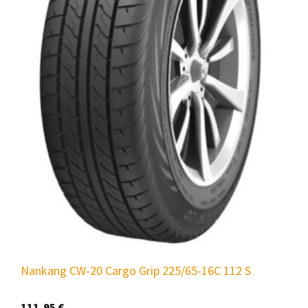
Nankang CW-20 Cargo Grip 225/65-16C 112 S
111,95
€