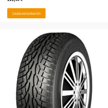
Lisää ostoskoriin