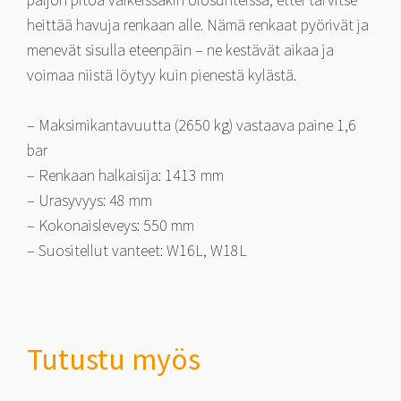
heittää havuja renkaan alle. Nämä renkaat pyörivät ja
menevät sisulla eteenpäin – ne kestävät aikaa ja
voimaa niistä löytyy kuin pienestä kylästä.
– Maksimikantavuutta (2650 kg) vastaava paine 1,6
bar
– Renkaan halkaisija: 1413 mm
– Urasyvyys: 48 mm
– Kokonaisleveys: 550 mm
– Suositellut vanteet: W16L, W18L
Tutustu myös