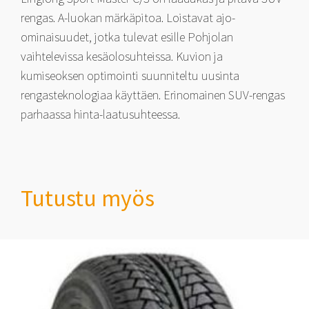
rengas. A-luokan märkäpitoa. Loistavat ajo-
ominaisuudet, jotka tulevat esille Pohjolan
vaihtelevissa kesäolosuhteissa. Kuvion ja
kumiseoksen optimointi suunniteltu uusinta
rengasteknologiaa käyttäen. Erinomainen SUV-rengas
parhaassa hinta-laatusuhteessa.
Tutustu myös