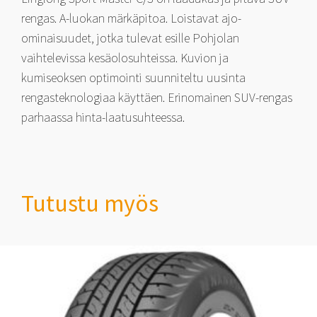
rengas. A-luokan märkäpitoa. Loistavat ajo-
ominaisuudet, jotka tulevat esille Pohjolan
vaihtelevissa kesäolosuhteissa. Kuvion ja
kumiseoksen optimointi suunniteltu uusinta
rengasteknologiaa käyttäen. Erinomainen SUV-rengas
parhaassa hinta-laatusuhteessa.
Tutustu myös