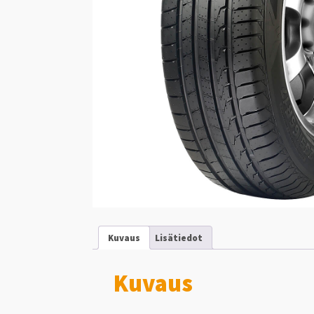
Kuvaus
Lisätiedot
Kuvaus