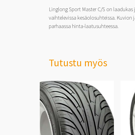
Linglong Sport Master C/S on laadukas j
vaihtelevissa kesäolosuhteissa. Kuvion
parhaassa hinta-laatusuhteessa.
Tutustu myös