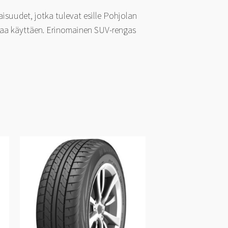
isuudet, jotka tulevat esille Pohjolan
giaa käyttäen. Erinomainen SUV-rengas