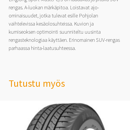
rengas. A-luokan märkäpitoa. Loistavat ajo-
ominaisuudet, jotka tulevat esille Pohjolan
vaihtelevissa kesäolosuhteissa. Kuvion ja
kumiseoksen optimointi suunniteltu uusinta
rengasteknologiaa käyttäen. Erinomainen SUV-rengas
parhaassa hinta-laatusuhteessa.
Tutustu myös