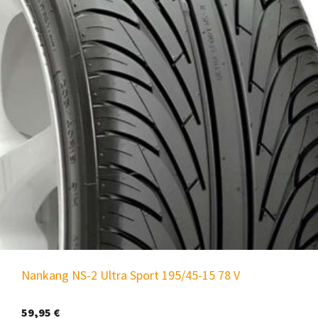
Nankang NS-2 Ultra Sport 195/45-15 78 V
59,95
€