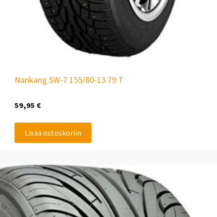
Nankang SW-7 155/80-13 79 T
59,95
€
Lisää ostoskoriin