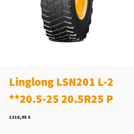
Linglong LSN201 L-2
**20.5-25 20.5R25 P
1316,95
€