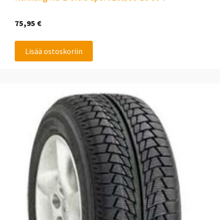
75,95
€
Lisää ostoskoriin