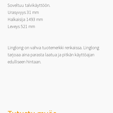
Soveltuu talvikäyttöön.
Urasyvyys 31 mm
Halkaisija 1493 mm
Leveys 521 mm
Linglong on vahva tuotemerkki renkaissa. Linglong
tarjoaa aina parasta laatua ja pitkän käyttöajan
edulliseen hintaan.