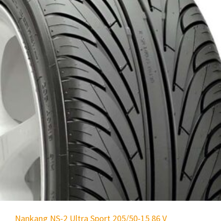
Nankang NS-2 Ultra Sport 205/50-15 86 V