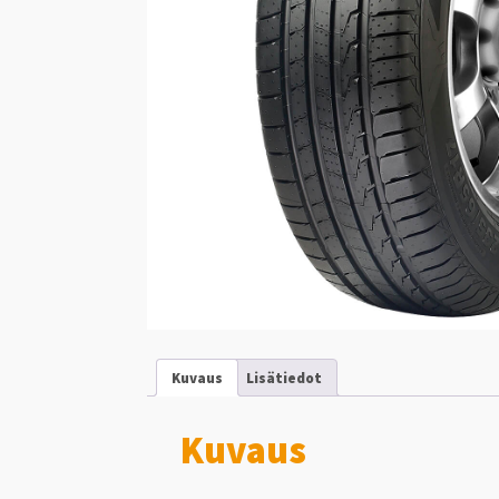
Kuvaus
Lisätiedot
Kuvaus