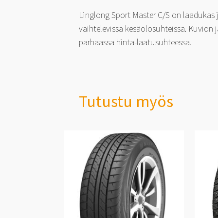
Linglong Sport Master C/S on laadukas j
vaihtelevissa kesäolosuhteissa. Kuvion
parhaassa hinta-laatusuhteessa.
Tutustu myös