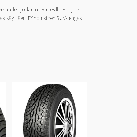
isuudet, jotka tulevat esille Pohjolan
giaa käyttäen. Erinomainen SUV-rengas