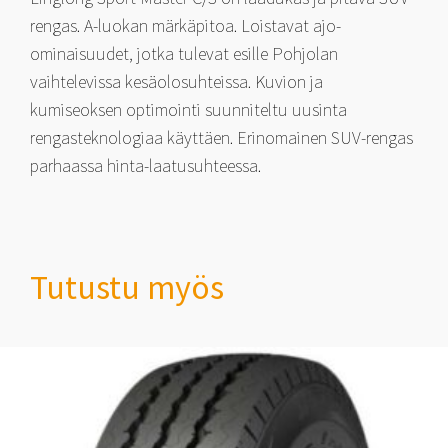
rengas. A-luokan märkäpitoa. Loistavat ajo-
ominaisuudet, jotka tulevat esille Pohjolan
vaihtelevissa kesäolosuhteissa. Kuvion ja
kumiseoksen optimointi suunniteltu uusinta
rengasteknologiaa käyttäen. Erinomainen SUV-rengas
parhaassa hinta-laatusuhteessa.
Tutustu myös