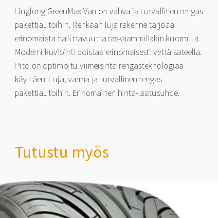
Linglong GreenMax Van on vahva ja turvallinen rengas
pakettiautoihin. Renkaan luja rakenne tarjoaa
erinomaista hallittavuutta raskaammillakin kuormilla.
Moderni kuviointi poistaa erinomaisesti vettä sateella.
Pito on optimoitu viimeisintä rengasteknologiaa
käyttäen. Luja, varma ja turvallinen rengas
pakettiautoihin. Erinomainen hinta-laatusuhde.
Tutustu myös