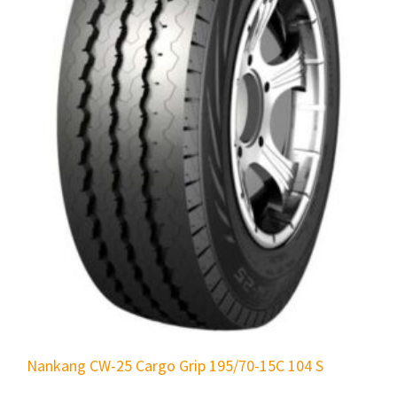
Nankang CW-25 Cargo Grip 195/70-15C 104 S