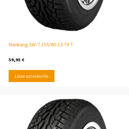
Nankang SW-7 155/80-13 79 T
59,95
€
Lisää ostoskoriin