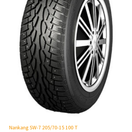
Nankang SW-7 205/70-15 100 T