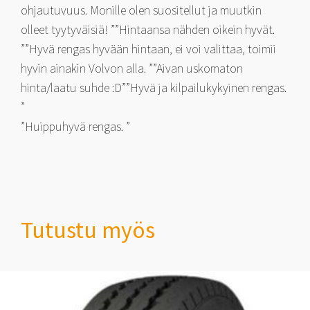
ohjautuvuus. Monille olen suositellut ja muutkin
olleet tyytyväisiä! ””Hintaansa nähden oikein hyvät.
””Hyvä rengas hyvään hintaan, ei voi valittaa, toimii
hyvin ainakin Volvon alla. ””Aivan uskomaton
hinta/laatu suhde :D””Hyvä ja kilpailukykyinen rengas.
”
”Huippuhyvä rengas. ”
Tutustu myös