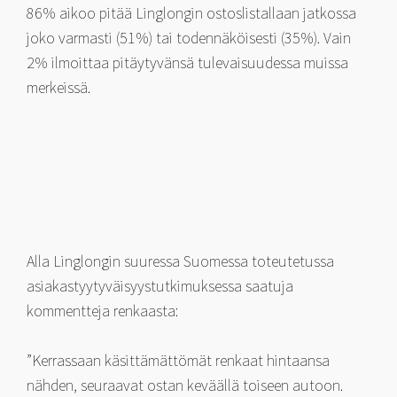
86% aikoo pitää Linglongin ostoslistallaan jatkossa
joko varmasti (51%) tai todennäköisesti (35%). Vain
2% ilmoittaa pitäytyvänsä tulevaisuudessa muissa
merkeissä.
Alla Linglongin suuressa Suomessa toteutetussa
asiakastyytyväisyystutkimuksessa saatuja
kommentteja renkaasta:
”Kerrassaan käsittämättömät renkaat hintaansa
nähden, seuraavat ostan keväällä toiseen autoon.