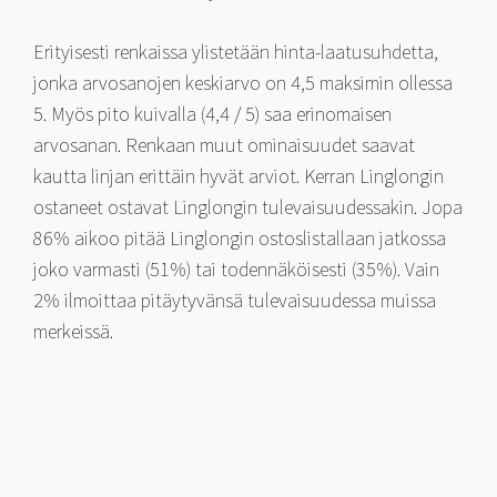
Erityisesti renkaissa ylistetään hinta-laatusuhdetta,
jonka arvosanojen keskiarvo on 4,5 maksimin ollessa
5. Myös pito kuivalla (4,4 / 5) saa erinomaisen
arvosanan. Renkaan muut ominaisuudet saavat
kautta linjan erittäin hyvät arviot. Kerran Linglongin
ostaneet ostavat Linglongin tulevaisuudessakin. Jopa
86% aikoo pitää Linglongin ostoslistallaan jatkossa
joko varmasti (51%) tai todennäköisesti (35%). Vain
2% ilmoittaa pitäytyvänsä tulevaisuudessa muissa
merkeissä.