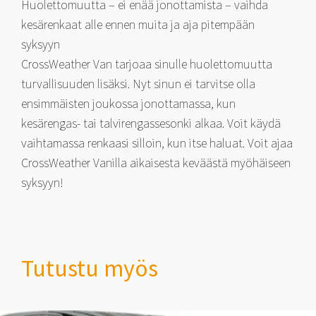
Huolettomuutta – ei enää jonottamista – vaihda
kesärenkaat alle ennen muita ja aja pitempään
syksyyn
CrossWeather Van tarjoaa sinulle huolettomuutta
turvallisuuden lisäksi. Nyt sinun ei tarvitse olla
ensimmäisten joukossa jonottamassa, kun
kesärengas- tai talvirengassesonki alkaa. Voit käydä
vaihtamassa renkaasi silloin, kun itse haluat. Voit ajaa
CrossWeather Vanilla aikaisesta keväästä myöhäiseen
syksyyn!
Tutustu myös