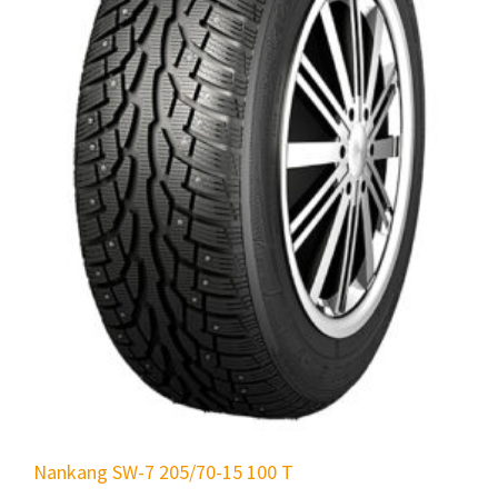
Nankang SW-7 205/70-15 100 T