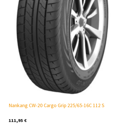
Nankang CW-20 Cargo Grip 225/65-16C 112 S
111,95
€