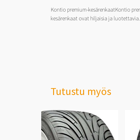
Kontio premium-kesärenkaatKontio premi
kesärenkaat ovat hiljaisia ja luotettavia.
Tutustu myös