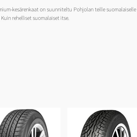
um-kesärenkaat on suunniteltu Pohjolan teille suomalaiselle a
 Kuin rehelliset suomalaiset itse.