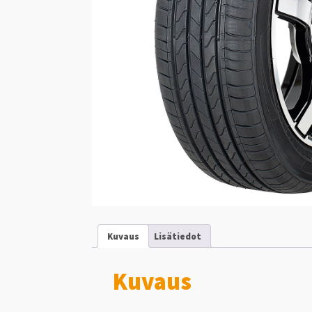
Kuvaus
Lisätiedot
Kuvaus