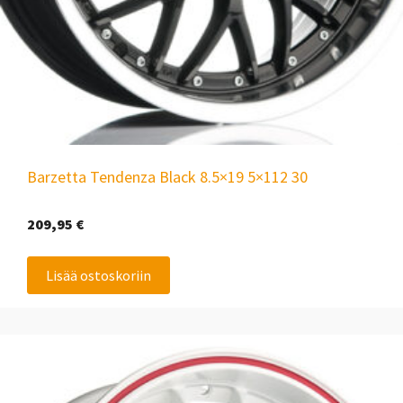
Barzetta Tendenza Black 8.5×19 5×112 30
209,95
€
Lisää ostoskoriin