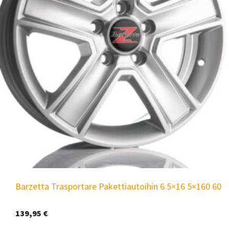
Barzetta Trasportare Pakettiautoihin 6.5×16 5×160 60
139,95
€