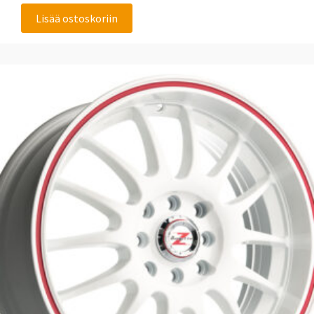
Lisää ostoskoriin