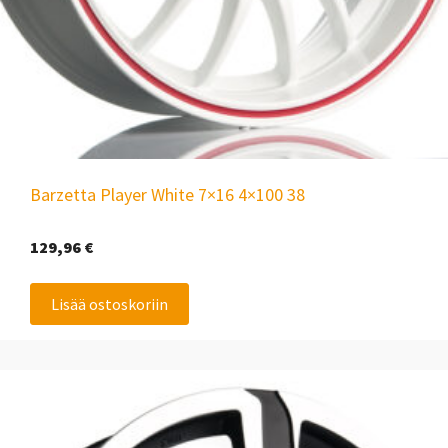
Barzetta Player White 7×16 4×100 38
129,96
€
Lisää ostoskoriin