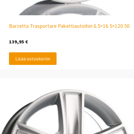
Barzetta Trasportare Pakettiautoihin 6.5×16 5×120 50
139,95
€
Lisää ostoskoriin