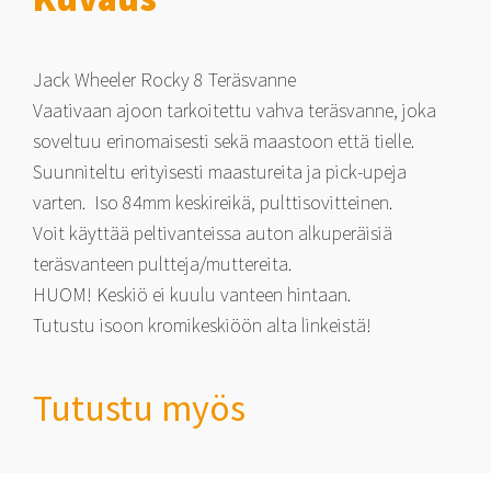
Jack Wheeler Rocky 8 Teräsvanne
Vaativaan ajoon tarkoitettu vahva teräsvanne, joka
soveltuu erinomaisesti sekä maastoon että tielle.
Suunniteltu erityisesti maastureita ja pick-upeja
varten. Iso 84mm keskireikä, pulttisovitteinen.
Voit käyttää peltivanteissa auton alkuperäisiä
teräsvanteen pultteja/muttereita.
HUOM! Keskiö ei kuulu vanteen hintaan.
Tutustu isoon kromikeskiöön alta linkeistä!
Tutustu myös