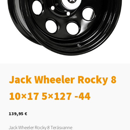
Jack Wheeler Rocky 8
10×17 5×127 -44
139,95
€
Jack Wheeler Rocky 8 Teräsvanne