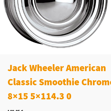
Jack Wheeler American
Classic Smoothie Chrom
8×15 5×114.3 0