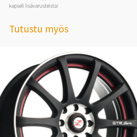
kapseli lisävarusteista!
Tutustu myös