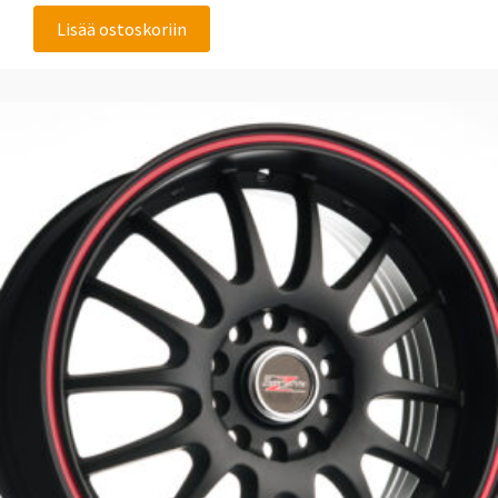
Lisää ostoskoriin