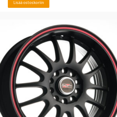
Lisää ostoskoriin