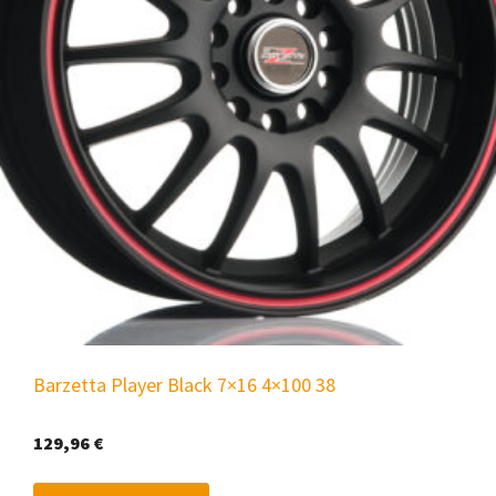
Barzetta Player Black 7×16 4×100 38
129,96
€