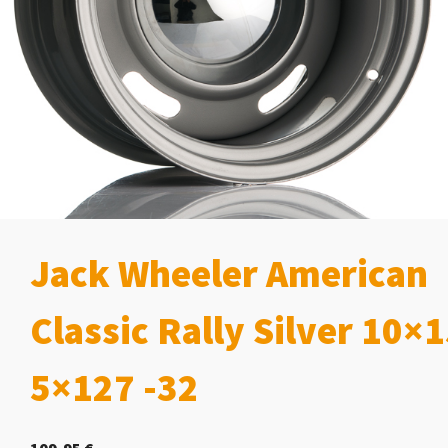
Jack Wheeler American
Classic Rally Silver 10×
5×127 -32