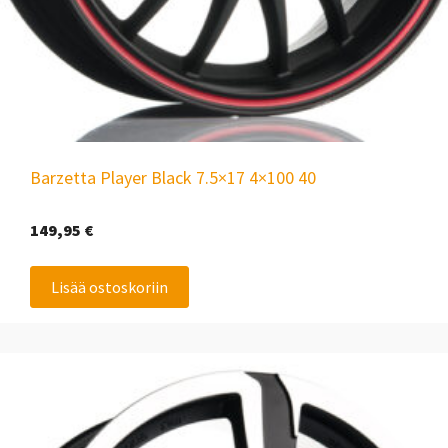
Barzetta Player Black 7.5×17 4×100 40
149,95
€
Lisää ostoskoriin