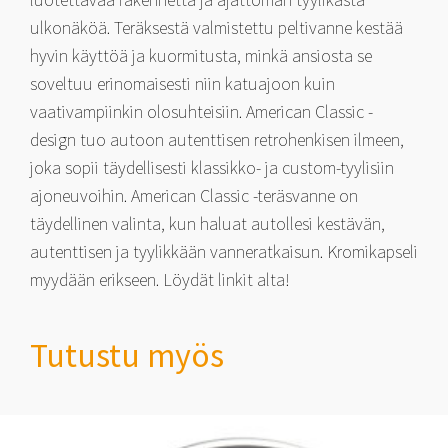
ulkonäköä. Teräksestä valmistettu peltivanne kestää
hyvin käyttöä ja kuormitusta, minkä ansiosta se
soveltuu erinomaisesti niin katuajoon kuin
vaativampiinkin olosuhteisiin. American Classic -
design tuo autoon autenttisen retrohenkisen ilmeen,
joka sopii täydellisesti klassikko- ja custom-tyylisiin
ajoneuvoihin. American Classic -teräsvanne on
täydellinen valinta, kun haluat autollesi kestävän,
autenttisen ja tyylikkään vanneratkaisun. Kromikapseli
myydään erikseen. Löydät linkit alta!
Tutustu myös