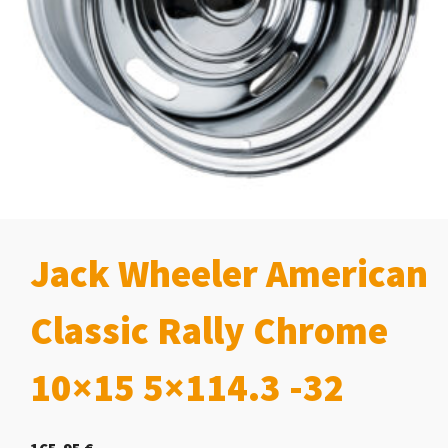
Jack Wheeler American
Classic Rally Chrome
10×15 5×114.3 -32