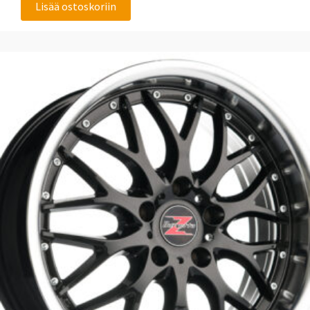
Lisää ostoskoriin