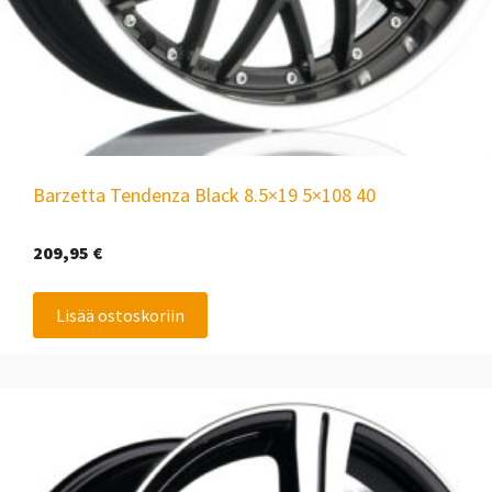
Barzetta Tendenza Black 8.5×19 5×108 40
209,95
€
Lisää ostoskoriin