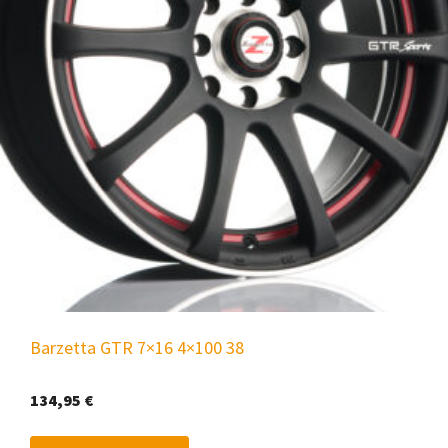
Barzetta GTR 7×16 4×100 38
134,95
€