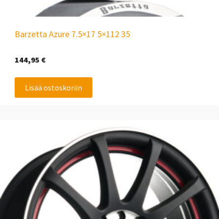
Barzetta Azure 7.5×17 5×112 35
144,95
€
Lisää ostoskoriin