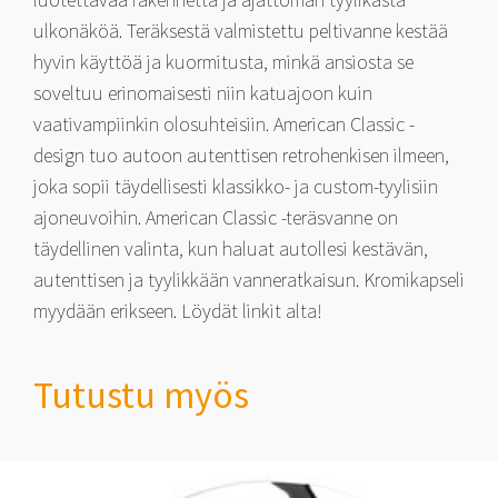
ulkonäköä. Teräksestä valmistettu peltivanne kestää
hyvin käyttöä ja kuormitusta, minkä ansiosta se
soveltuu erinomaisesti niin katuajoon kuin
vaativampiinkin olosuhteisiin. American Classic -
design tuo autoon autenttisen retrohenkisen ilmeen,
joka sopii täydellisesti klassikko- ja custom-tyylisiin
ajoneuvoihin. American Classic -teräsvanne on
täydellinen valinta, kun haluat autollesi kestävän,
autenttisen ja tyylikkään vanneratkaisun. Kromikapseli
myydään erikseen. Löydät linkit alta!
Tutustu myös